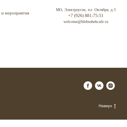
МО, Электроугли, пл. Октября, д.3
 и мероприятия
+7 (926) 881-75-51
welcome@hlebushekcafe.ru
Наверх