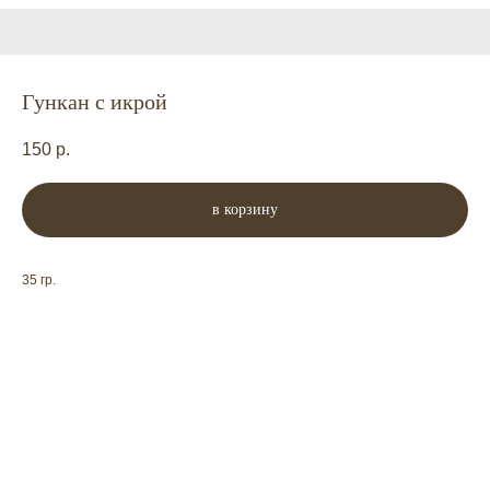
Гункан с икрой
150
р.
в корзину
35 гр.