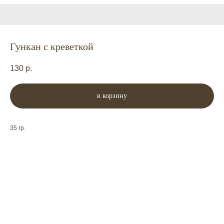
Гункан с креветкой
130
р.
в корзину
35 гр.