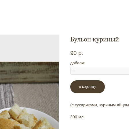
Бульон куриный
90
р.
добавки
в корзину
(с сухариками, куриным яйцом
300 мл