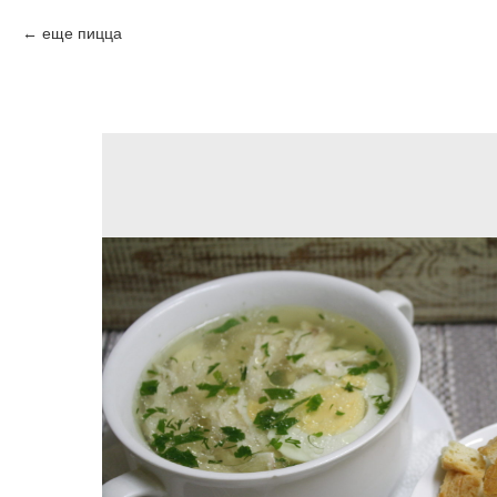
еще пицца