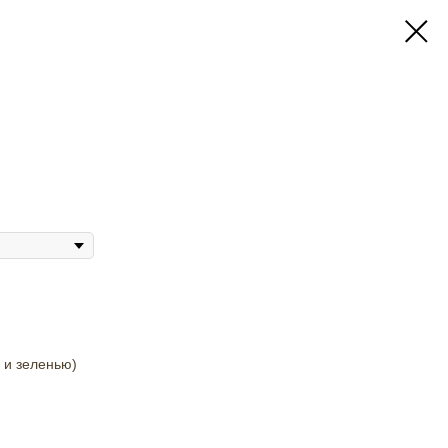
 и зеленью)