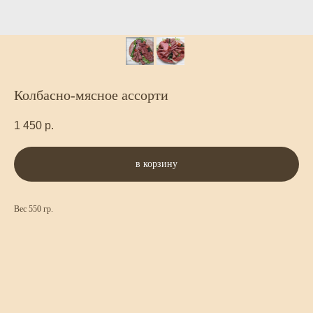
Колбасно-мясное ассорти
1 450
р.
в корзину
Вес 550 гр.