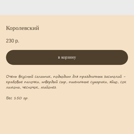
Королевский
230
р.
в корзину
Очень вкусный салатик, подходит для праздничных застолий -
крабовые палочки, твердый сыр, пшеничные сухарики, яйцо, сок
лимона, чесночок, майонез.
Вес 150 гр.