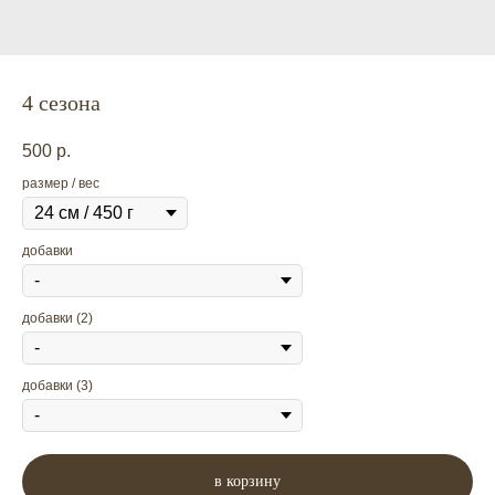
4 сезона
500
р.
размер / вес
добавки
добавки (2)
добавки (3)
в корзину