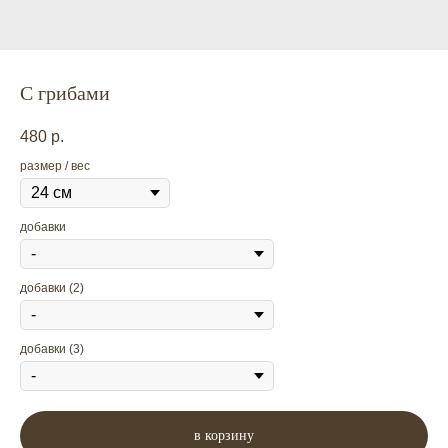
С грибами
480
р.
размер / вес
добавки
добавки (2)
добавки (3)
в корзину