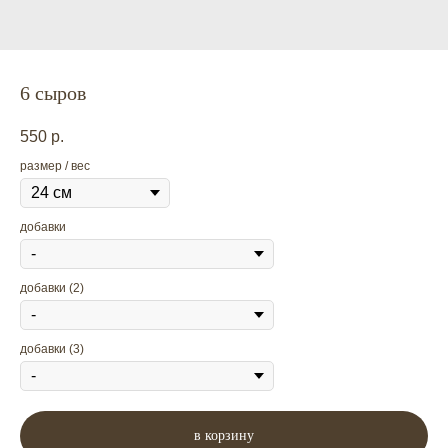
6 сыров
550
р.
размер / вес
добавки
добавки (2)
добавки (3)
в корзину