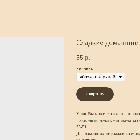
Сладкие домашние
55
р.
начинка
в корзину
У нас Вы можете заказать пирож
необходимо делать минимум за с
75-51.
Для домашних пирожков возможен