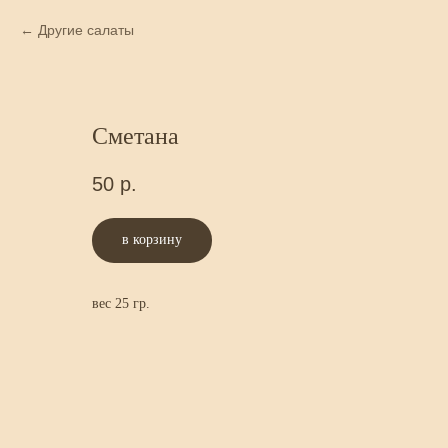
Другие салаты
Сметана
50
р.
в корзину
вес 25 гр.