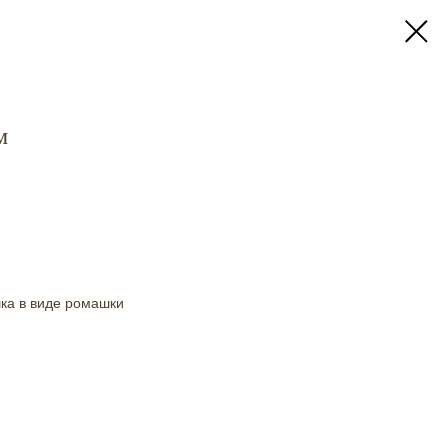
м
ка в виде ромашки